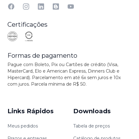
Facebook
Instagram
Linkedin
Blog
YouTube
Certificações
Formas de pagamento
Pague com Boleto, Pix ou Cartões de crédito (Visa,
MasterCard, Elo e American Express, Dinners Club e
Hipercard). Parcelamento em até 6x sem juros e 10x
com juros. Parcela mínima de R$ 50.
Links Rápidos
Downloads
Meus pedidos
Tabela de preços
Prazos e entregas
Catálogo de produtos