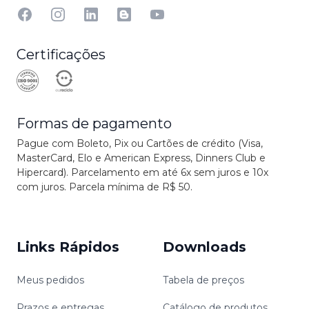
Facebook
Instagram
Linkedin
Blog
YouTube
Certificações
Formas de pagamento
Pague com Boleto, Pix ou Cartões de crédito (Visa,
MasterCard, Elo e American Express, Dinners Club e
Hipercard). Parcelamento em até 6x sem juros e 10x
com juros. Parcela mínima de R$ 50.
Links Rápidos
Downloads
Meus pedidos
Tabela de preços
Prazos e entregas
Catálogo de produtos