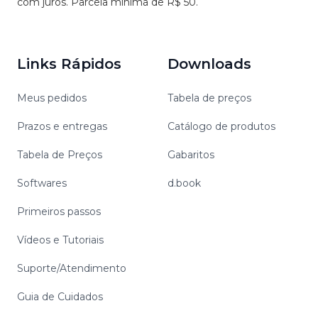
com juros. Parcela mínima de R$ 50.
Links Rápidos
Downloads
Meus pedidos
Tabela de preços
Prazos e entregas
Catálogo de produtos
Tabela de Preços
Gabaritos
Softwares
d.book
Primeiros passos
Vídeos e Tutoriais
Suporte/Atendimento
Guia de Cuidados