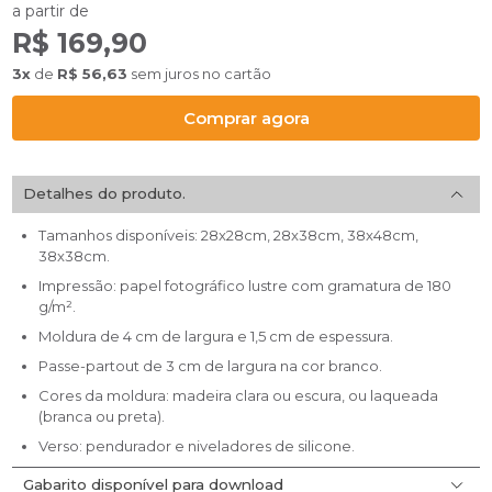
a partir de
R$ 169,90
3x
de
R$ 56,63
sem juros no cartão
Comprar agora
Detalhes do produto.
Tamanhos disponíveis: 28x28cm, 28x38cm, 38x48cm,
38x38cm.
Impressão: papel fotográfico lustre com gramatura de 180
g/m².
Moldura de 4 cm de largura e 1,5 cm de espessura.
Passe-partout de 3 cm de largura na cor branco.
Cores da moldura: madeira clara ou escura, ou laqueada
(branca ou preta).
Verso: pendurador e niveladores de silicone.
Gabarito disponível para download