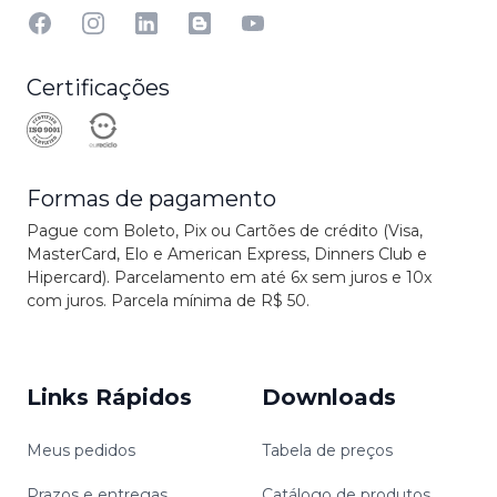
Facebook
Instagram
Linkedin
Blog
YouTube
Certificações
Formas de pagamento
Pague com Boleto, Pix ou Cartões de crédito (Visa,
MasterCard, Elo e American Express, Dinners Club e
Hipercard). Parcelamento em até 6x sem juros e 10x
com juros. Parcela mínima de R$ 50.
Links Rápidos
Downloads
Meus pedidos
Tabela de preços
Prazos e entregas
Catálogo de produtos