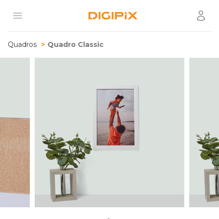
Open menu
Usuár
Digipix
Quadros
Quadro Classic