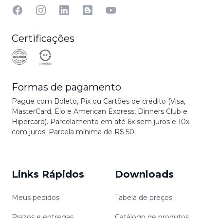
Facebook
Instagram
Linkedin
Blog
YouTube
Certificações
Formas de pagamento
Pague com Boleto, Pix ou Cartões de crédito (Visa,
MasterCard, Elo e American Express, Dinners Club e
Hipercard). Parcelamento em até 6x sem juros e 10x
com juros. Parcela mínima de R$ 50.
Links Rápidos
Downloads
Meus pedidos
Tabela de preços
Prazos e entregas
Catálogo de produtos