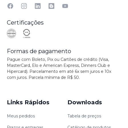
Facebook
Instagram
Linkedin
Blog
YouTube
Certificações
Formas de pagamento
Pague com Boleto, Pix ou Cartões de crédito (Visa,
MasterCard, Elo e American Express, Dinners Club e
Hipercard). Parcelamento em até 6x sem juros e 10x
com juros. Parcela mínima de R$ 50.
Links Rápidos
Downloads
Meus pedidos
Tabela de preços
Prazos e entregas
Catálogo de produtos